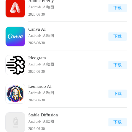
Adobe Firefly
Android/
|
AI绘图
下载
2026-06-30
Canva AI
Android/
|
AI绘图
下载
2026-06-30
Ideogram
Android/
|
AI绘图
下载
2026-06-30
Leonardo AI
Android/
|
AI绘图
下载
2026-06-30
Stable Diffusion
Android/
|
AI绘图
下载
2026-06-30