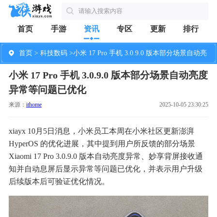
首页
手游
资讯
专区
更新
排行
首页
>
科技数码
>小米 17 Pro 手机 3.0.9.0 版本部分场景自动亮
小米 17 Pro 手机 3.0.9.0 版本部分场景自动亮度
度异常等问题已优化
异常等问题已优化
来源：
ithome
2025-10-05 23:30:25
xiayx 10月5日消息，小米员工本周在小米社区更新澎湃
HyperOS 的优化进展，其中提到用户所反馈的部分场景
Xiaomi 17 Pro 3.0.9.0 版本自动亮度异常、妙享背屏接收通
知并自动息屏后显示异常等问题已优化，并表示用户升级
后续版本后可验证优化情况。