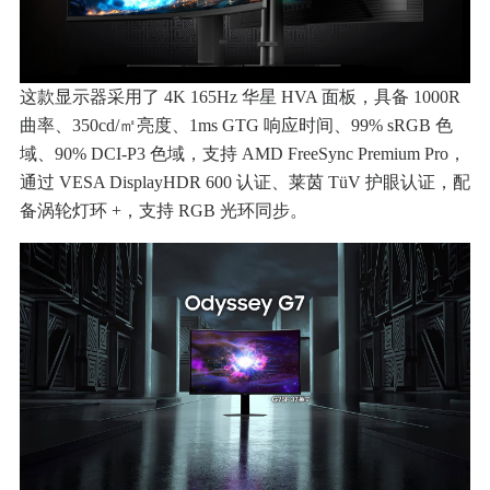
这款显示器采用了 4K 165Hz 华星 HVA 面板，具备 1000R
曲率、350cd/㎡亮度、1ms GTG 响应时间、99% sRGB 色
域、90% DCI-P3 色域，支持 AMD FreeSync Premium Pro，
通过 VESA DisplayHDR 600 认证、莱茵 TüV 护眼认证，配
备涡轮灯环 +，支持 RGB 光环同步。