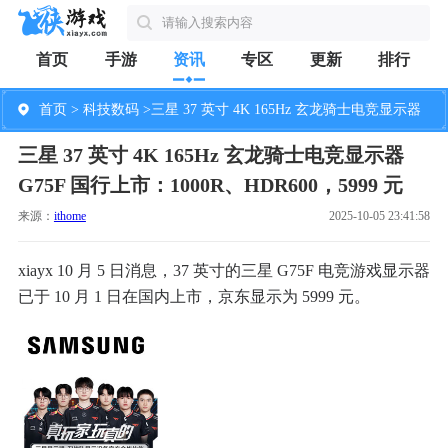
首页
手游
资讯
专区
更新
排行
首页
>
科技数码
>三星 37 英寸 4K 165Hz 玄龙骑士电竞显示器
三星 37 英寸 4K 165Hz 玄龙骑士电竞显示器
G75F 国行上市：1000R、HDR600，5999 元
G75F 国行上市：1000R、HDR600，5999 元
来源：
ithome
2025-10-05 23:41:58
xiayx 10 月 5 日消息，37 英寸的三星 G75F 电竞游戏显示器
已于 10 月 1 日在国内上市，京东显示为 5999 元。