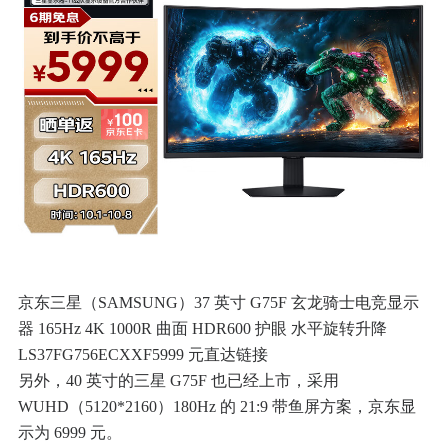
京东三星（SAMSUNG）37 英寸 G75F 玄龙骑士电竞显示
器 165Hz 4K 1000R 曲面 HDR600 护眼 水平旋转升降
LS37FG756ECXXF5999 元直达链接
另外，40 英寸的三星 G75F 也已经上市，采用
WUHD（5120*2160）180Hz 的 21:9 带鱼屏方案，京东显
示为 6999 元。