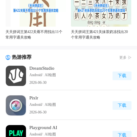
天天拼词王第422关甭不用找出11个
天天拼词王第421关抹茶奶冻找出20
常用字通关攻略
个常用字通关攻略
热游推荐
更多
DreamStudio
Android/
|
AI绘图
下载
2026-06-30
Pixlr
Android/
|
AI绘图
下载
2026-06-30
Playground AI
Android/
|
AI绘图
下载