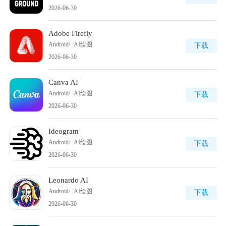
2026-06-30
Adobe Firefly
Android/
|
AI绘图
下载
2026-06-30
Canva AI
Android/
|
AI绘图
下载
2026-06-30
Ideogram
Android/
|
AI绘图
下载
2026-06-30
Leonardo AI
Android/
|
AI绘图
下载
2026-06-30