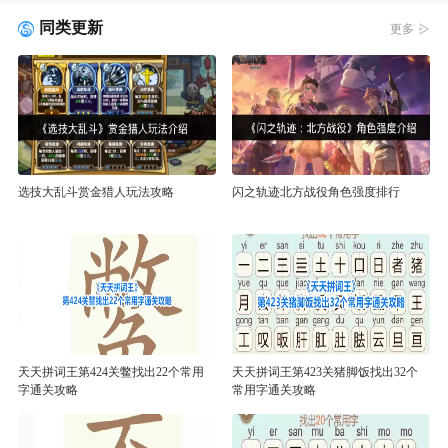
同类更新
更多
选技大乱斗赏金猎人玩法攻略
闪之轨迹北方战役角色强度排行
天天拼词王第424关鳖找出22个常用
天天拼词王第423关猪脚饭找出32个
字通关攻略
常用字通关攻略