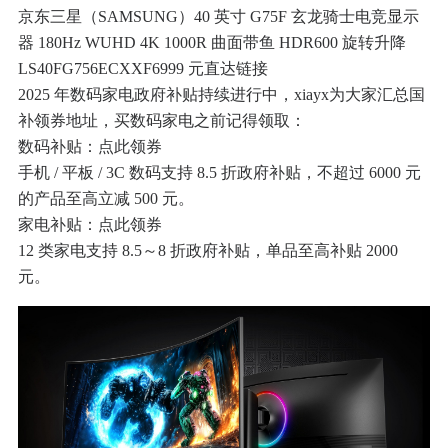
京东三星（SAMSUNG）40 英寸 G75F 玄龙骑士电竞显示
器 180Hz WUHD 4K 1000R 曲面带鱼 HDR600 旋转升降
LS40FG756ECXXF6999 元直达链接
2025 年数码家电政府补贴持续进行中，xiayx为大家汇总国
补领券地址，买数码家电之前记得领取：
数码补贴：点此领券
手机 / 平板 / 3C 数码支持 8.5 折政府补贴，不超过 6000 元
的产品至高立减 500 元。
家电补贴：点此领券
12 类家电支持 8.5～8 折政府补贴，单品至高补贴 2000
元。