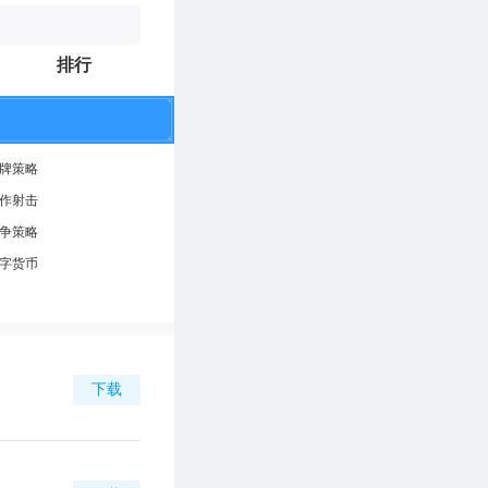
排行
牌策略
作射击
争策略
字货币
下载