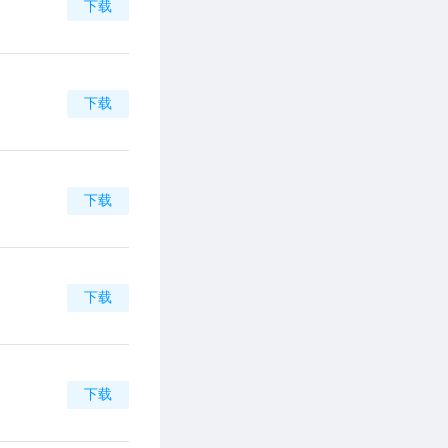
下载
下载
下载
下载
下载