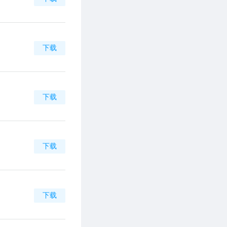
下载
下载
下载
下载