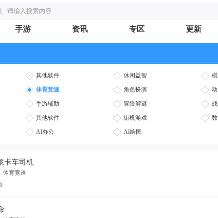
手游
资讯
专区
更新
其他软件
休闲益智
棋
体育竞速
角色扮演
动
手游辅助
冒险解谜
战
其他软件
街机游戏
数
AI办公
AI绘图
浆卡车司机
B
|
体育竞速
9
命