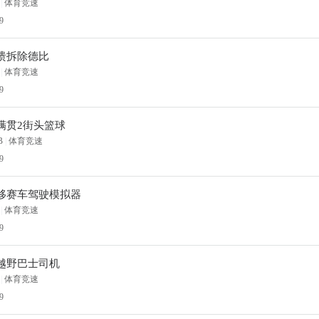
B
|
体育竞速
9
溃拆除德比
B
|
体育竞速
9
满贯2街头篮球
MB
|
体育竞速
9
移赛车驾驶模拟器
B
|
体育竞速
9
越野巴士司机
B
|
体育竞速
9