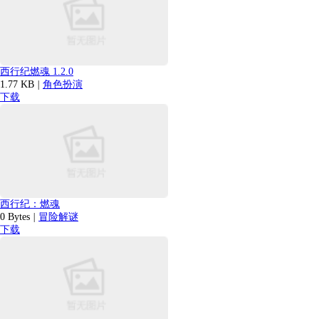
西行纪燃魂 1.2.0
1.77 KB
|
角色扮演
下载
西行纪：燃魂
0 Bytes
|
冒险解谜
下载