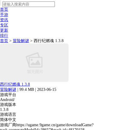
首页
手游
资讯
专区
更新
排行
首页
>
冒险解谜
> 西行纪燃魂 1.3.8
西行纪燃魂 1.3.8
冒险解谜
|
99.4 MB
|
2023-06-15
游戏平台
Android/
游戏版本
1.3.8
游戏语言
简体中文
游戏厂商https://ugame.9game.cn/game/downloadGame?
pack.cooperateModelId=38657&pack.id=48170158