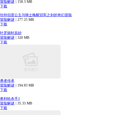
冒险解谜
|
158.3 MB
下载
坎特伯雷公主与骑士唤醒冠军之剑的奇幻冒险
冒险解谜
|
277.25 MB
下载
叶罗丽时辰砂
冒险解谜
|
320 MB
下载
勇者传承
冒险解谜
|
194.83 MB
下载
奥利给杀手3
冒险解谜
|
35.33 MB
下载