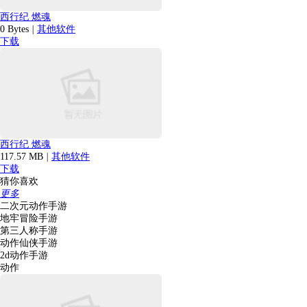
西行纪 燃魂
0 Bytes
|
其他软件
下载
西行纪 燃魂
117.57 MB
|
其他软件
下载
猜你喜欢
更多
二次元动作手游
地牢冒险手游
第三人称手游
动作仙侠手游
2d动作手游
动作